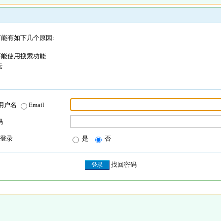
能有如下几个原因:
不能使用搜索功能
坛
用户名
Email
码
登录
是
否
找回密码