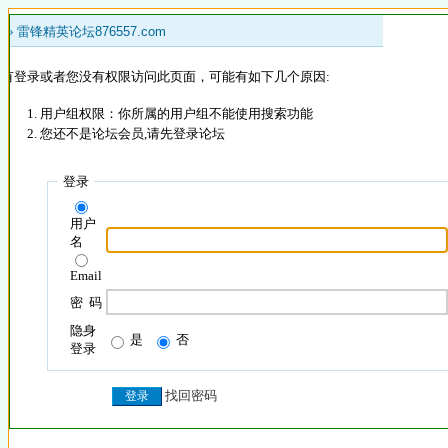
 »
雷锋精英论坛876557.com
没有登录或者您没有权限访问此页面，可能有如下几个原因:
用户组权限：你所属的用户组不能使用搜索功能
您还不是论坛会员,请先登录论坛
登录
用户
名
Email
密 码
隐身
是
否
登录
找回密码