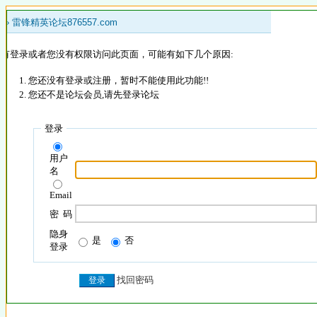
 »
雷锋精英论坛876557.com
没有登录或者您没有权限访问此页面，可能有如下几个原因:
您还没有登录或注册，暂时不能使用此功能!!
您还不是论坛会员,请先登录论坛
登录
用户
名
Email
密 码
隐身
是
否
登录
找回密码