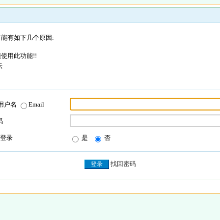
能有如下几个原因:
使用此功能!!
坛
用户名
Email
码
登录
是
否
找回密码