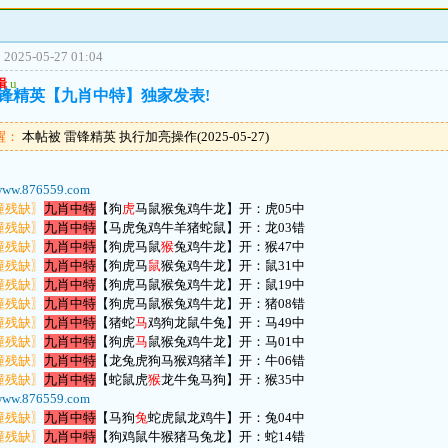
!
025-05-27 01:04
辑
u
雷锋精英【九肖中特】独家发表!
醒：
本帖被 雷锋精英 执行加亮操作(2025-05-27)
ww.876559.com
瞳残缺〗
九肖中特
【狗
虎
马鼠猴兔鸡牛龙】开：虎05中
瞳残缺〗
九肖中特
【马虎兔鸡牛羊猪蛇鼠】开：龙03错
瞳残缺〗
九肖中特
【狗虎马鼠
猴
兔鸡牛龙】开：猴47中
瞳残缺〗
九肖中特
【狗虎马
鼠
猴兔鸡牛龙】开：鼠31中
瞳残缺〗
九肖中特
【狗虎马鼠猴兔鸡牛龙】开：鼠19中
瞳残缺〗
九肖中特
【狗虎马鼠猴兔鸡牛龙】开：猪08错
瞳残缺〗
九肖中特
【猪蛇
马
鸡狗龙鼠牛兔】开：马49中
瞳残缺〗
九肖中特
【狗虎
马
鼠猴兔鸡牛龙】开：马01中
瞳残缺〗
九肖中特
【龙兔虎狗马猴鸡猪羊】开：牛06错
瞳残缺〗
九肖中特
【蛇鼠虎
猴
龙牛兔马狗】开：猴35中
ww.876559.com
瞳残缺〗
九肖中特
【马狗
兔
蛇虎鼠龙鸡牛】开：兔04中
瞳残缺〗
九肖中特
【狗鸡鼠牛猴猪马兔龙】开：蛇14错