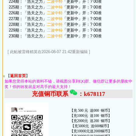
224期：「浩天之力」
二波中特
「更新中」开：? 00准
225期：「浩天之力」
二波中特
「更新中」开：? 00准
226期：「浩天之力」
二波中特
「更新中」开：? 00准
227期：「浩天之力」
二波中特
「更新中」开：? 00准
228期：「浩天之力」
二波中特
「更新中」开：? 00准
229期：「浩天之力」
二波中特
「更新中」开：? 00准
230期：「浩天之力」
二波中特
「更新中」开：? 00准
[ 此帖被雷锋精英在2026-08-07 21:42重新编辑 ]
u
【
返回首页
】
如果您觉得本站的资料不错，请截图分享到QQ群、微信群让更多的朋友中
奖！你的转发就是对高手的最大支持！
充值铜币联系
：k678117
【充 500 元 送000 铜币】
【充1000元 送100 铜币】
【充2000元 送200 铜币】
【充5000元 送600铜币】
【充10000元送2000铜币】